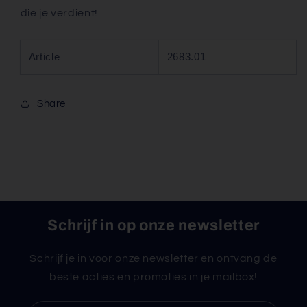
die je verdient!
Article
2683.01
Share
Schrijf in op onze newsletter
Schrijf je in voor onze newsletter en ontvang de
beste acties en promoties in je mailbox!