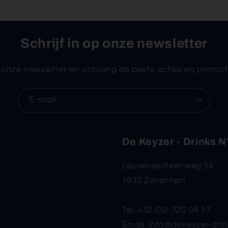
Schrijf in op onze newsletter
or onze newsletter en ontvang de beste acties en promoti
E‑mail
De Keyzer - Drinks 
Leuvensesteenweg 54
1932 Zaventem
Tel. +32 (0)2 720 04 17
Email. info@dekeyzer-dri