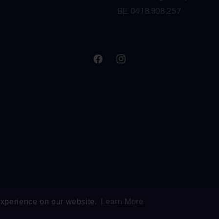
BE 0418.908.257
Facebook
Instagram
experience on our website.
Learn More