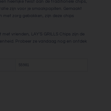
en heerlijke twist aan de traditionele chips,
atie zijn voor je smaakpapillen. Gemaakt
n met zorg gebakken, zijn deze chips
elt met vrienden, LAY'S GRILLS Chips zijn de
egenheid. Probeer ze vandaag nog en ontdek
55981