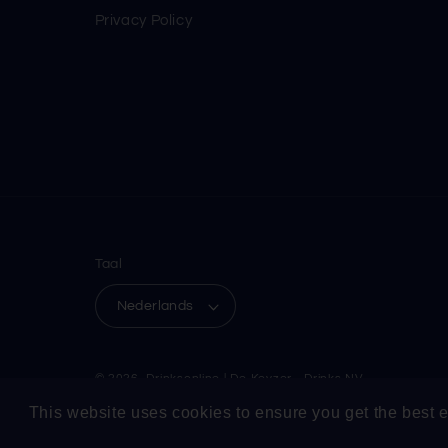
Privacy Policy
Taal
Nederlands
© 2026, Drinksonline | De Keyzer - Drinks NV
This website uses cookies to ensure you get the best 