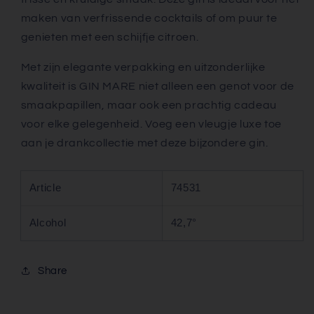
maken van verfrissende cocktails of om puur te
genieten met een schijfje citroen.
Met zijn elegante verpakking en uitzonderlijke
kwaliteit is GIN MARE niet alleen een genot voor de
smaakpapillen, maar ook een prachtig cadeau
voor elke gelegenheid. Voeg een vleugje luxe toe
aan je drankcollectie met deze bijzondere gin.
Article
74531
Alcohol
42,7°
Share