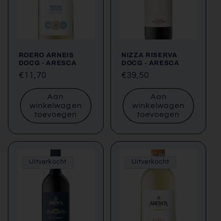
ROERO ARNEIS
NIZZA RISERVA
DOCG - ARESCA
DOCG - ARESCA
Normale
€11,70
Normale
€39,50
prijs
prijs
Aan
Aan
winkelwagen
winkelwagen
toevoegen
toevoegen
Uitverkocht
Uitverkocht